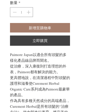
數量
*
新增至購物車
立即購買
Paimore Japan以適合所有頭髮的多
樣化產品線品牌而聞名。
從治療，深入康復到打造理想的外
表，Paimore都有解決的能力。
更具體地說，在清潔過程中對頭髮的
護理和滋養使Curement Herbal
Organic Care系列成為Paimore最豪華
的產品。
作為具有多種天然成分的高端產品，
Curement Herbal是所有頭髮的“治療
方法”。從內部進行養育，將完美的