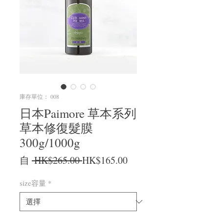
庫存單位： 008
日本Paimore 草本系列
草本修復髮膜
300g/1000g
一般價格
促銷價格
自
 HK$265.00 
HK$165.00
size容量
*