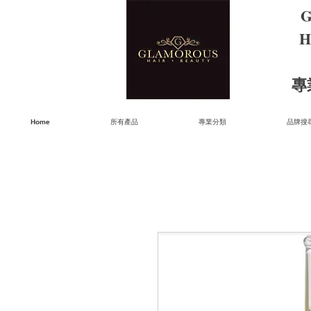
G
H
​
Home
所有產品
專業分類
品牌搜尋