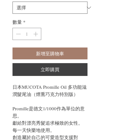
數量
*
新增至購物車
立即購買
日本MUCOTA Promille Oil 多功能滋
潤髮尾油（煙熏巧克力特別版）
Promille是德文1/1000作為單位的意
思。
獻給對漂亮秀髮追求極致的女性。
每一天快樂地使用。
創造屬於自己的可愛造型支援對