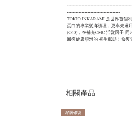
--------------------------------------------
------------------------------------
TOKIO INKARAMI 是世界首個
蛋白的專業髮廊護理，更率先選用榮獲
(C60)，在補充CMC 活髮因
回復健康順滑的 初生狀態！修復
相關產品
深層修復