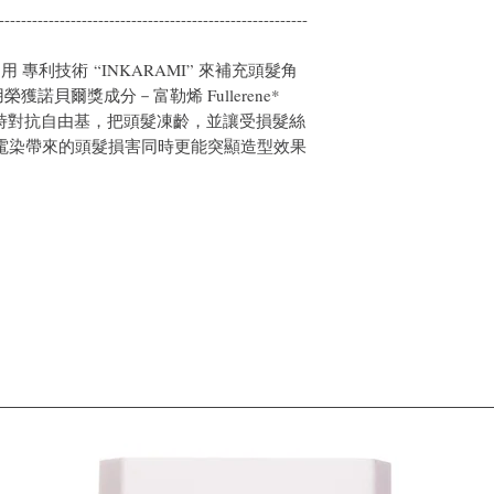
--------------------------------------------------------
利用 專利技術 “INKARAMI” 來補充頭髮角
諾貝爾獎成分－富勒烯 Fullerene*
子 同時對抗自由基，把頭髮凍齡，並讓受損髮絲
電染帶來的頭髮損害同時更能突顯造型效果