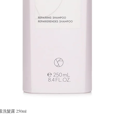
快速瀏覽
晶漾洗髮露 250ml