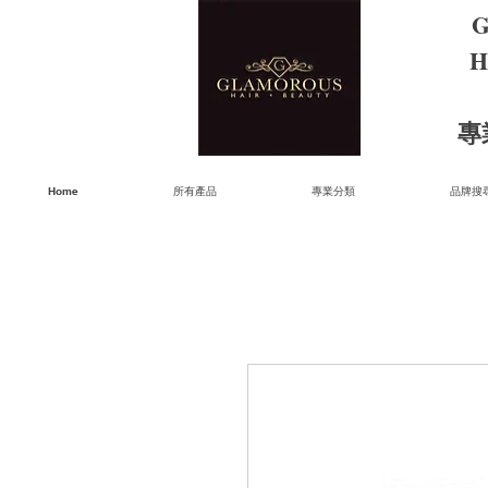
G
H
​
Home
所有產品
專業分類
品牌搜尋