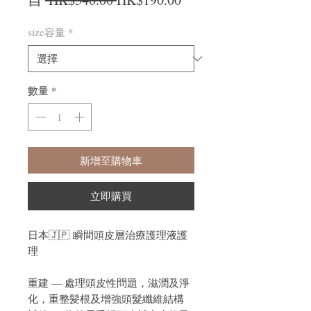
size容量
*
數量
*
新增至購物車
立即購買
日本🇯🇵 瞬間頭皮層治療護理液護
理
重建 — 處理頭皮性問題，滋潤及淨
化，重整髪根及增強頭髮纖維結構