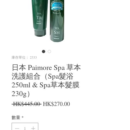
庫存單位： 2333
日本 Paimore Spa 草本
洗護組合（Spa髮浴
250ml & Spa草本髮膜
230g）
一般價格
促銷價格
 HK$445.00 
HK$270.00
數量
*