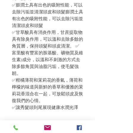
✅膨潤土具有出色的吸附性能，可以
去除污垢並清潔頭皮和頭髮膨潤土具
有出色的吸附性能，可以去除污垢並
清潔頭皮和頭髮
✅甘草酸具有消炎作用，甘蔗提取物
具有除臭作用，可以溫和去除多餘的
角質層，保持頭髮和頭皮清潔。 ✅
富里酸有豐富的胺基酸、礦物質及維
生素)成分，以溫和不刺激的方式去
除多餘角質與油脂污垢，使毛髮強
韌。
✅柑橘薄荷和茉莉花的香氣，薄荷和
檸檬的味道與新鮮的香草和優雅的茉
莉花香混合在一起，可放鬆頭皮及恢
復我們的心情。
✅讓秀髮頭到尾展現健康水潤光澤