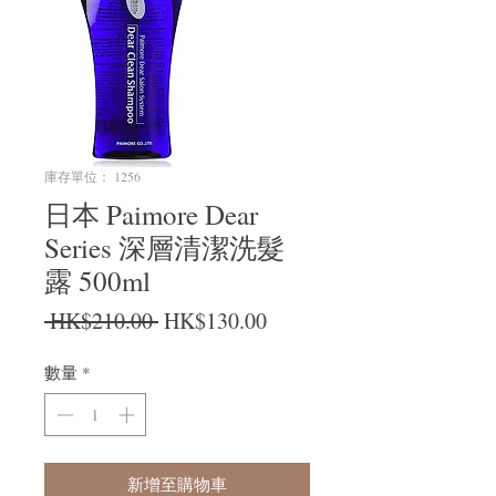
庫存單位： 1256
日本 Paimore Dear
Series 深層清潔洗髮
露 500ml
一般價格
促銷價格
 HK$210.00 
HK$130.00
數量
*
新增至購物車