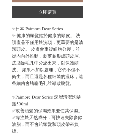
立即購買
✨日本 Paimore Dear Series
✨ 健康的頭髮始於健康的頭皮。 洗
護產品不僅用於洗頭，更重要的是清
潔頭皮。 皮膚會重複細胞分裂，並
從內向外推動，剝落並形成頭皮屑。
皮脂從毛孔中分泌出來，以保護頭
皮。 如果不加以處理，它們不僅不
衛生，而且還是各種細菌的溫床，這
些細菌會堵塞毛孔並導致脫髮。
✨Paimore Dear Series 深層清潔洗髮
露500ml
✅改善頭髮的保濕效果並使其保濕。
✅專注於天然成分，可快速去除多餘
油脂，而不會給頭髮和頭皮帶來負
擔。