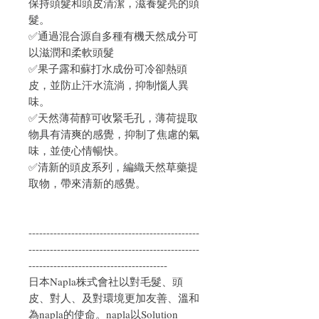
保持頭髮和頭皮清潔，滋養髮亮的頭
髮。
✅通過混合源自多種有機天然成分可
以滋潤和柔軟頭髮
✅果子露和蘇打水成份可冷卻熱頭
皮，並防止汗水流淌，抑制惱人異
味。
✅天然薄荷醇可收緊毛孔，薄荷提取
物具有清爽的感覺，抑制了焦慮的氣
味，並使心情暢快。
✅清新的頭皮系列，編織天然草藥提
取物，帶來清新的感覺。
------------------------------------------------
------------------------------------------------
---------------------------------------
日本Napla株式會社以對毛髮、頭
皮、對人、及對環境更加友善、溫和
為napla的使命。napla以Solution