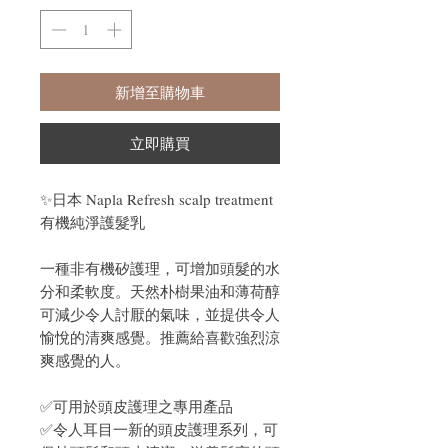
新增至購物車
立即購買
✨日本 Napla Refresh scalp treatment
有機純淨護髮乳
一種非有機矽護理，可增加頭髮的水
分和柔軟度。天然朴樹果油和薄荷醇
可減少令人討厭的氣味，並提供令人
愉悅的清爽感覺。推薦給喜歡強烈涼
爽感覺的人。
✅可用於頭皮護理之專用產品
✅令人耳目一新的頭皮護理系列，可