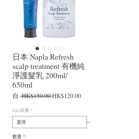
日本 Napla Refresh
scalp treatment 有機純
淨護髮乳 200ml/
650ml
一般價格
促銷價格
自
 HK$150.00 
HK$120.00
size容量
*
數量
*