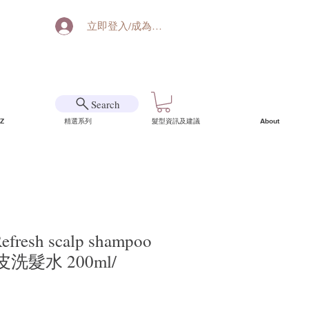
立即登入/成為會員
Search
Z
精選系列
髮型資訊及建議
About
fresh scalp shampoo
髮水 200ml/