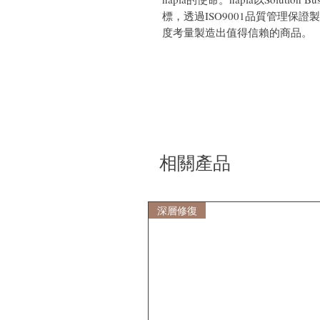
標，透過ISO9001品質管理保
度考量製造出值得信賴的商品。
相關產品
深層修復