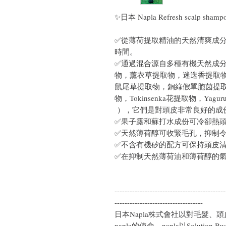
✨日本 Napla Refresh scalp s
✅從薄荷提取精油的天然清爽成
時間。
✅通過混合源自多種有機天然成
物，薰衣草提取物，迷迭香提取
鼠尾草提取物，銅綠假單胞菌提取物，
物，Tokinsenka花提取物，Ya
），它們是對頭皮非常良好的成
✅果子露和蘇打水成份可冷卻熱
✅天然薄荷醇可收緊毛孔，抑制
✅不含有機矽的配方可保持頭皮
✅在抑制天然薄荷油和薄荷醇的
--------------------------------------------
-----------------------------------
日本Napla株式會社以對毛髮
napla的使命。napla以Solutio