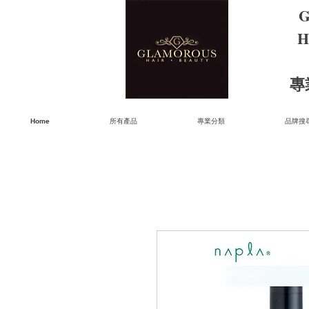
G
H
​
Home
所有產品
專業分類
品牌搜尋