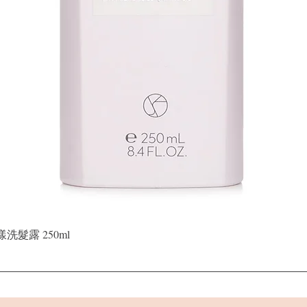
快速瀏覽
晶漾洗髮露 250ml