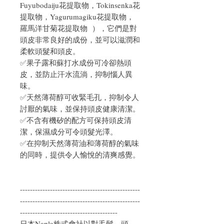
Fuyubodaiju花提取物，Tokinsenka花
提取物，Yagurumagiku花提取物，
羅馬洋甘菊花提取物 ），它們是對
頭皮非常良好的成份，並可以滋潤和
柔軟頭髮和頭皮。
✅果子露和蘇打水成份可冷卻熱頭
皮，並防止汗水流淌，抑制惱人異
味。
✅天然薄荷醇可收緊毛孔，抑制令人
討厭的氣味，並保持頭皮健康清潔。
✅不含有機矽的配方可保持頭皮清
潔，保濕成分可令頭髮光澤。
✅在抑制天然薄荷油和薄荷醇的氣味
的同時，提供令人愉悅的清爽感覺。
------------------------------------------------
------------------------------------------------
---------------------------------------
日本Napla株式會社以對毛髮、頭