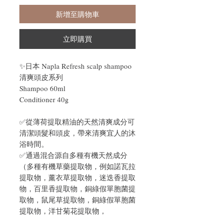
新增至購物車
立即購買
✨日本 Napla Refresh scalp shampoo
清爽頭皮系列
Shampoo 60ml
Conditioner 40g
✅從薄荷提取精油的天然清爽成分可
清潔頭髮和頭皮，帶來清爽宜人的沐
浴時間。
✅通過混合源自多種有機天然成分
（多種有機草藥提取物，例如諾瓦拉
提取物，薰衣草提取物，迷迭香提取
物，百里香提取物，銅綠假單胞菌提
取物，鼠尾草提取物，銅綠假單胞菌
提取物，洋甘菊花提取物，