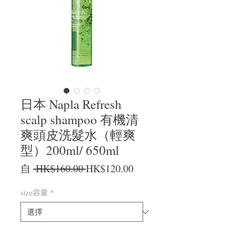
日本 Napla Refresh
scalp shampoo 有機清
爽頭皮洗髮水（輕爽
型）200ml/ 650ml
一般價格
促銷價格
自
 HK$160.00 
HK$120.00
size容量
*