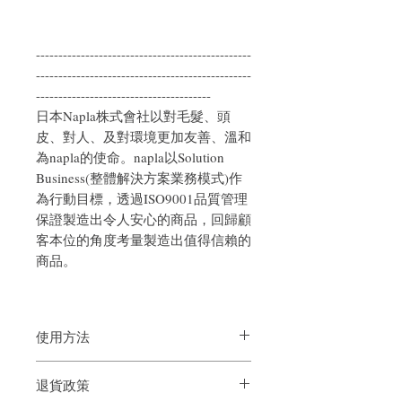
------------------------------------------------
------------------------------------------------
---------------------------------------
日本Napla株式會社以對毛髮、頭
皮、對人、及對環境更加友善、溫和
為napla的使命。napla以Solution
Business(整體解決方案業務模式)作
為行動目標，透過ISO9001品質管理
保證製造出令人安心的商品，回歸顧
客本位的角度考量製造出值得信賴的
商品。
使用方法
徹底弄濕頭髮後，在整個頭髮上塗抹適
退貨政策
量，充分泡沫並在洗淨皮膚時進行按摩。