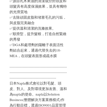
✅源自乳木果油的清潔成分對頭皮和
頭髮具有高度保濕效果，並具有獨特
的光滑質地
✅去除頑固皮脂和堵塞毛孔的污垢，
與皮脂完美融合
✅提供溫和清潔的洗滌效果。
✅順滑型，提升髮根，打造自然緊緻
的秀發
✅DGA和處理劑的陽離子表面活性
劑結合起來，通過代替失去的18-
MEA，在頭髮表面形成疏水膜
------------------------------------------------
------------------------------------------------
---------------------------------------
日本Napla株式會社以對毛髮、頭
皮、對人、及對環境更加友善、溫和
為napla的使命。napla以Solution
Business(整體解決方案業務模式)作
為行動目標，透過ISO9001品質管理