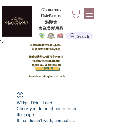
Glamorous
HairBeauty
魅髮舍
​​專業美髮用品
Search
消費滿$300 免運費 (本地）​
新會員首次9折迎新優惠
消費滿港幣500元可享有88折
(優惠碼: 2023promote)
會員積分及運費回贈計劃
了解更多
International shipping Available
Widget Didn’t Load
Check your internet and refresh
this page.
If that doesn’t work, contact us.