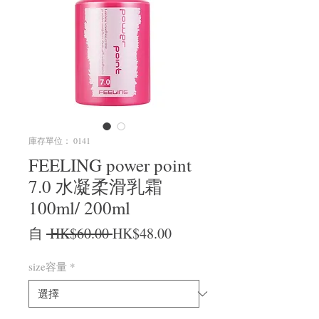
庫存單位： 0141
FEELING power point
7.0 水凝柔滑乳霜
100ml/ 200ml
一般價格
促銷價格
自
 HK$60.00 
HK$48.00
size容量
*