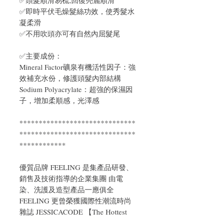
✅即時平伏毛燥髮絲功效，使秀髮水
凝柔滑
✅不用吹頭亦可有自然內屈髮尾
✅主要成份：
Mineral Factor礦泉有機活性因子：強
效補充水份，修護頭髮內部結構
Sodium Polyacrylate：超強的保濕因
子，增加柔順感，光澤感
******************************
******************************
************
優質品牌 FEELING 是集產品研發、
銷售及技術指導的企業集團 由電
染、洗護及造型產品一應俱全
FEELING 更曾榮獲國際性潮流時尚
雜誌 JESSICACODE 【The Hottest