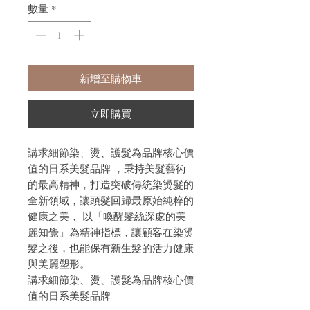
數量
*
新增至購物車
立即購買
講求細節染、燙、護髮為品牌核心價
值的日系美髮品牌 ，秉持美髮藝術
的最高精神，打造突破傳統染燙髮的
全新領域，讓頭髮回歸最原始純粹的
健康之美， 以「喚醒髮絲深處的美
麗知覺」為精神指標，讓顧客在染燙
髮之後，也能保有新生髮的活力健康
與美麗塑形。
講求細節染、燙、護髮為品牌核心價
值的日系美髮品牌