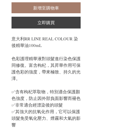
新增至購物車
立即購買
意大利RR LINE REAL COLOUR 染
後精華油100mL
色彩護理精華液對頭髮進行染色保護
同修復。富含枸杞，其昇華作用可保
護色彩的強度，帶來極致、持久的光
澤。
✅含有枸杞萃取物，特別適合保護顏
色強度，防止因外部負面影響而褪色
✅非常適合經漂染後的頭髮
✅其強大的抗氧化作用，它可以保護
頭髮免受氧化壓力、煙霧和大氣的影
響