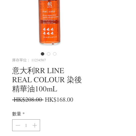
庫存單位： 11234567
意大利RR LINE
REAL COLOUR 染後
精華油100mL
一般價格
促銷價格
 HK$208.00 
HK$168.00
數量
*