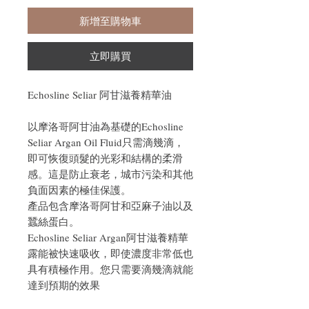
新增至購物車
立即購買
Echosline Seliar 阿甘滋養精華油
以摩洛哥阿甘油為基礎的Echosline
Seliar Argan Oil Fluid只需滴幾滴，
即可恢復頭髮的光彩和結構的柔滑
感。這是防止衰老，城市污染和其他
負面因素的極佳保護。
產品包含摩洛哥阿甘和亞麻子油以及
蠶絲蛋白。
Echosline Seliar Argan阿甘滋養精華
露能被快速吸收，即使濃度非常低也
具有積極作用。您只需要滴幾滴就能
達到預期的效果