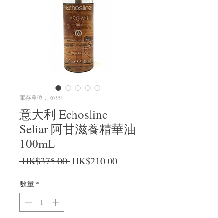
庫存單位： 6799
意大利 Echosline
Seliar 阿甘滋養精華油
100mL
一般價格
促銷價格
 HK$375.00 
HK$210.00
數量
*