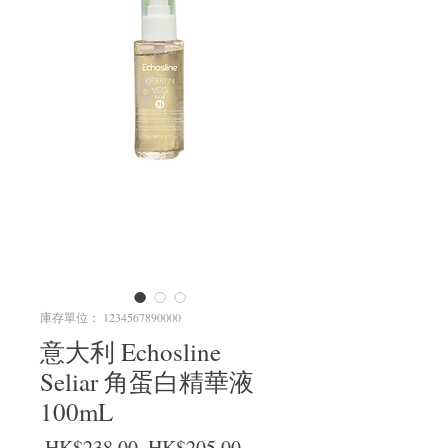
庫存單位： 1234567890000
意大利 Echosline
Seliar 角蛋白精華液
100mL
一般價格
促銷價格
 HK$238.00 
HK$205.00