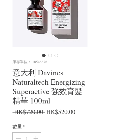
庫存單位： 18548876
意大利 Davines
Naturaltech Energizing
Superactive 強效育髮
精華 100ml
一般價格
促銷價格
 HK$720.00 
HK$520.00
數量
*