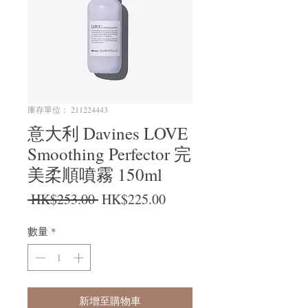
庫存單位： 211224443
意大利 Davines LOVE
Smoothing Perfector 完
美柔順噴霧 150ml
一般價格
促銷價格
 HK$253.00 
HK$225.00
數量
*
新增至購物車