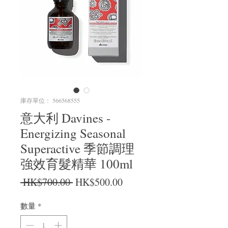
庫存單位： 566568555
意大利 Davines -
Energizing Seasonal
Superactive 季節調理
強效育髮精華 100ml
一般價格
促銷價格
 HK$700.00 
HK$500.00
數量
*