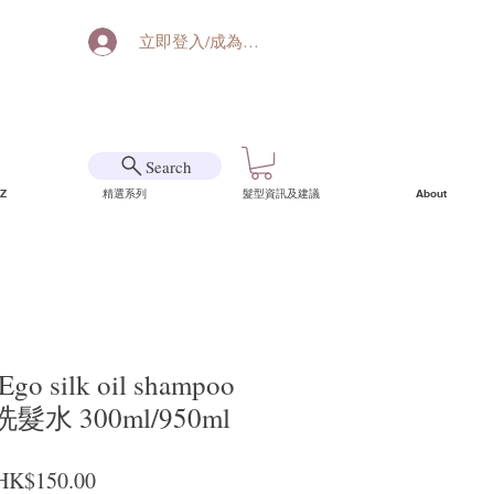
立即登入/成為會員
Search
Z
精選系列
髮型資訊及建議
About
o silk oil shampoo
水 300ml/950ml
一般價格
促銷價格
HK$150.00