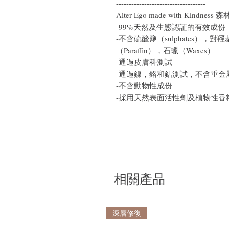
-----------------------------------
Alter Ego made with Kindn
-99%天然及生態認証的有效成份
-不含硫酸鹽（sulphates），對羥
（Paraffin），石蠟（Waxes）
-通過皮膚科測試
-通過鎳，鉻和鈷測試，不含重金
-不含動物性成份
-採用天然表面活性劑及植物性香
相關產品
深層修復