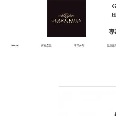
G
H
​
Home
所有產品
專業分類
品牌搜尋