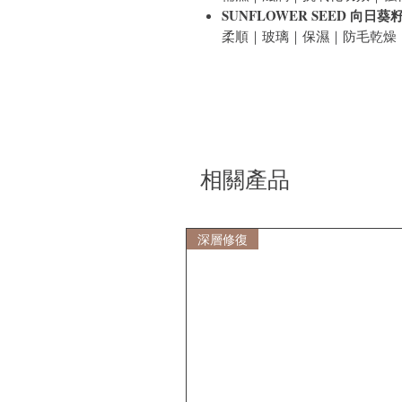
SUNFLOWER SEED 向日葵
柔順｜玻璃｜保濕｜防毛乾燥
相關產品
深層修復