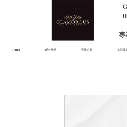
G
H
​
Home
所有產品
專業分類
品牌搜尋