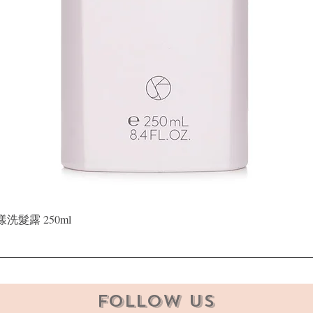
快速瀏覽
晶漾洗髮露 250ml
Follow Us