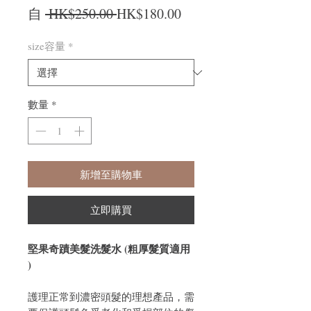
一般價格
促銷價格
自
 HK$250.00 
HK$180.00
size容量
*
數量
*
新增至購物車
立即購買
堅果奇蹟美髮洗髮水 (粗厚髮質適用
)
護理正常到濃密頭髮的理想產品，需