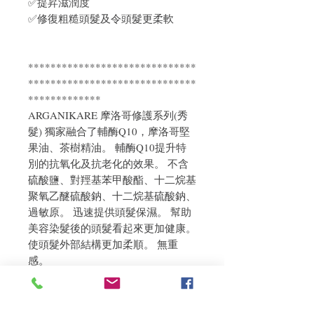
✅提昇滋潤度
✅修復粗糙頭髮及令頭髮更柔軟
******************************
******************************
*************
ARGANIKARE 摩洛哥修護系列(秀
髮) 獨家融合了輔酶Q10，摩洛哥堅
果油、茶樹精油。 輔酶Q10提升特
別的抗氧化及抗老化的效果。 不含
硫酸鹽、對羥基苯甲酸酯、十二烷基
聚氧乙醚硫酸鈉、十二烷基硫酸鈉、
過敏原。 迅速提供頭髮保濕。 幫助
美容染髮後的頭髮看起來更加健康。
使頭髮外部結構更加柔順。 無重
感。
使用方法