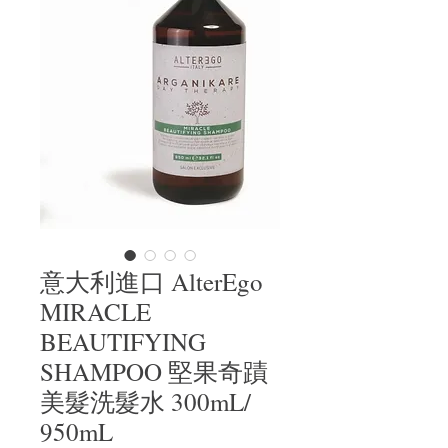
意大利進口 AlterEgo
MIRACLE
BEAUTIFYING
SHAMPOO 堅果奇蹟
美髮洗髮水 300mL/
950mL