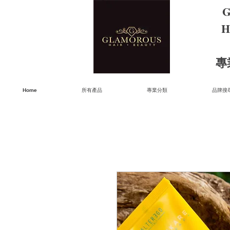
G
H
​
Home
所有產品
專業分類
品牌搜尋