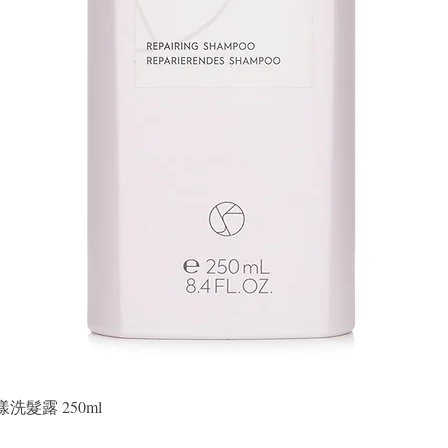
快速瀏覽
晶漾洗髮露 250ml