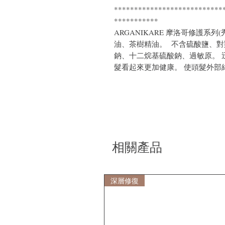
***************************
***********
ARGANIKARE 摩洛哥修護系列
油、茶樹精油。 不含硫酸鹽、
鈉、十二烷基硫酸鈉、過敏原。 
髮看起來更加健康。 使頭髮外部
相關產品
深層修復