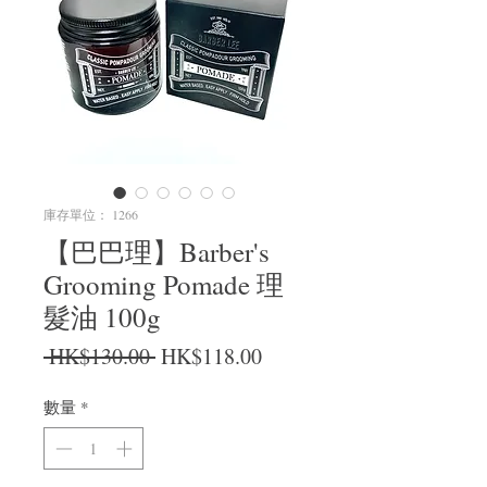
庫存單位： 1266
【巴巴理】Barber's
Grooming Pomade 理
髮油 100g
一般價格
促銷價格
 HK$130.00 
HK$118.00
數量
*