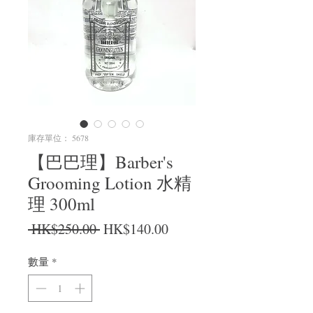
庫存單位： 5678
【巴巴理】Barber's
Grooming Lotion 水精
理 300ml
一般價格
促銷價格
 HK$250.00 
HK$140.00
數量
*