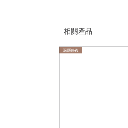
相關產品
深層修復