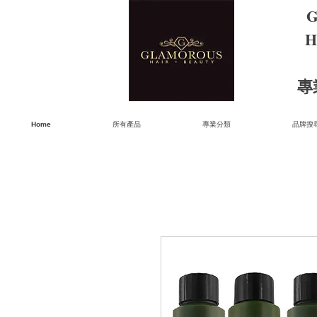
G
H
​
Home
所有產品
專業分類
品牌搜尋