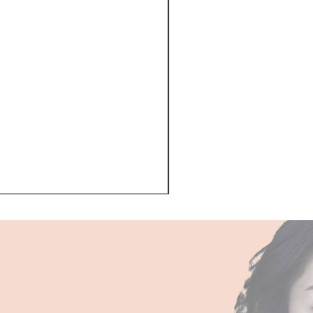
Kerastase BAIN VITAL
一般價格
促銷價格
HK$510.00
HK$468.00