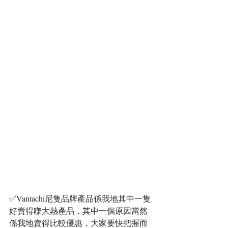
✅Vantachi尼隻品牌產品係我地其中一隻
好賣得㗎大熱產品，其中一個原因當然
係我地賣得比較優惠，大家要快把握而