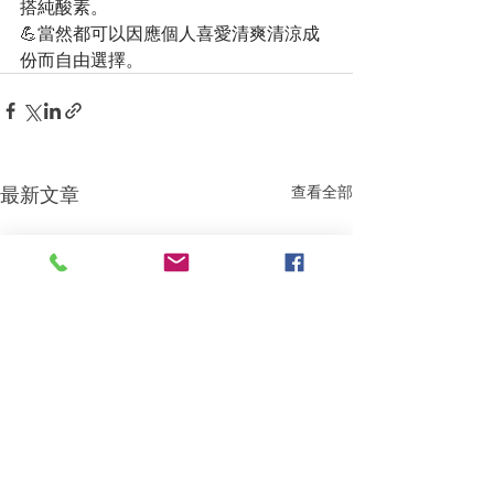
搭純酸素。
💪當然都可以因應個人喜愛清爽清涼成
份而自由選擇。
最新文章
查看全部