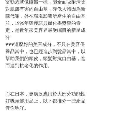
富勒烯就像磁鐵一樣，能全面吸附清除
對肌膚有害的自由基，降低人體因為新
陳代謝，外在環境影響所產生的自由基
並，1996年榮獲諾貝爾化學獎警的肯
定，是近年來美容界最受矚目的新星成
分
♥♥♥這麼好的美容成分，不只在美容保
養品當中，也已經進步到髮品當中，以
幫助我們的頭皮，頭髮對抗自由基，進
而達到抗老化的作用。
而在日本，更廣泛應用於大部分功能性
好嘅頭髮用品上，以下都推介一些產品
俾你地吖。