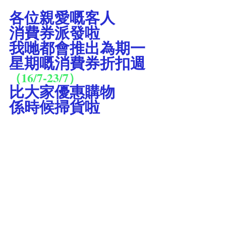
各位親愛嘅客人
消費券派發啦
我哋都會推出為期一
星期嘅消費券折扣週
（16/7-23/7）
比大家優惠購物
係時候掃貨啦