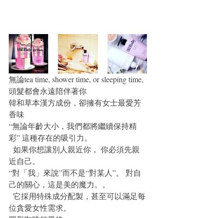
無論tea time, shower time, or sleeping time, 
頭髮都會永遠陪伴著你
韓和草本漢方成份，卻擁有女士最愛芳
香味 
“無論年齡大小，我們都將繼續保持精
彩” 這種存在的吸引力。
  如果你想讓別人親近你， 你必須先親
近自己。
“對「我」來說”而不是“對某人”。 對自
己的關心，這是美的魔力。。
  它採用特殊成分配製，甚至可以滿足每
位貪愛女性需求。